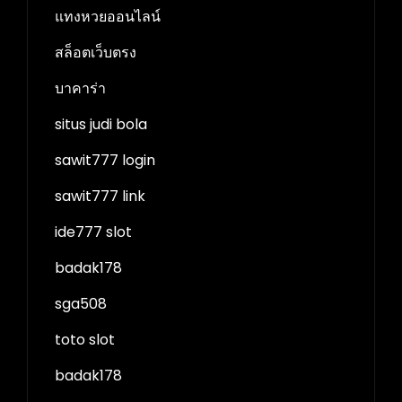
แทงหวยออนไลน์
สล็อตเว็บตรง
บาคาร่า
situs judi bola
sawit777 login
sawit777 link
ide777 slot
badak178
sga508
toto slot
badak178