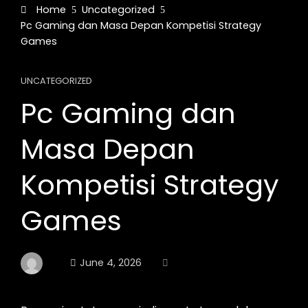
Home
Uncategorized
Pc Gaming dan Masa Depan Kompetisi Strategy
Games
UNCATEGORIZED
Pc Gaming dan
Masa Depan
Kompetisi Strategy
Games
June 4, 2026