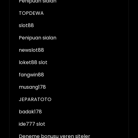
Penipuan sialan
TOPDEWA
slot88
Penipuan sialan
newslot88
loket88 slot
fangwin88
musang178
JEPARATOTO
badak178
ide777 slot
Deneme bonusu veren siteler