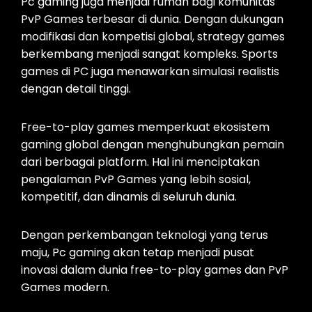
Pc gaming juga menjadi rumah bagi komunitas
PvP Games terbesar di dunia. Dengan dukungan
modifikasi dan kompetisi global, strategy games
berkembang menjadi sangat kompleks. Sports
games di PC juga menawarkan simulasi realistis
dengan detail tinggi.
Free-to-play games memperkuat ekosistem
gaming global dengan menghubungkan pemain
dari berbagai platform. Hal ini menciptakan
pengalaman PvP Games yang lebih sosial,
kompetitif, dan dinamis di seluruh dunia.
Dengan perkembangan teknologi yang terus
maju, Pc gaming akan tetap menjadi pusat
inovasi dalam dunia free-to-play games dan PvP
Games modern.