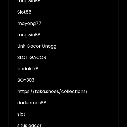
fangwin88
Slot88
mayong77
fangwin88
Link Gacor Unogg
SLOT GACOR
badak178
BOY303
https://taka.shoes/collections/
daduemas88
slot
situs gacor