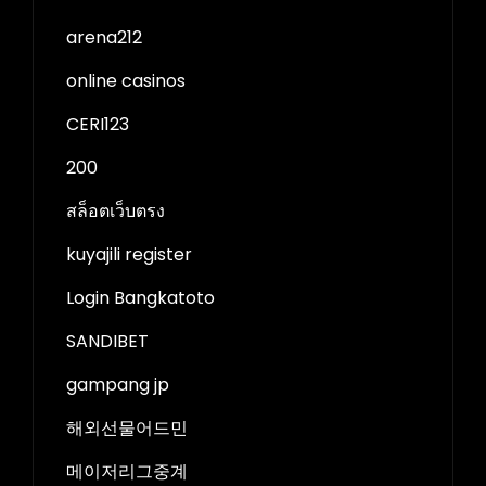
arena212
online casinos
CERI123
200
สล็อตเว็บตรง
kuyajili register
Login Bangkatoto
SANDIBET
gampang jp
해외선물어드민
메이저리그중계