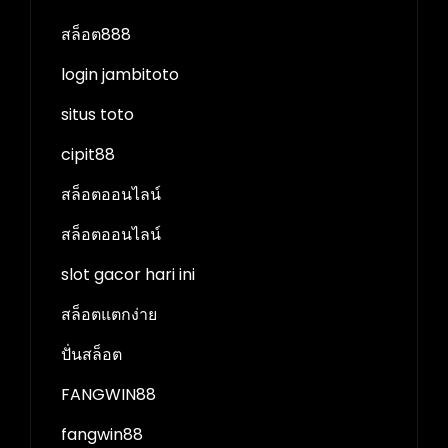
สล็อต888
login jambitoto
situs toto
cipit88
สล็อตออนไลน์
สล็อตออนไลน์
slot gacor hari ini
สล็อตแตกง่าย
ปั่นสล็อต
FANGWIN88
fangwin88