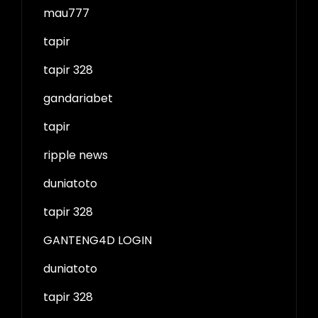
mau777
tapir
tapir 328
gandariabet
tapir
ripple news
duniatoto
tapir 328
GANTENG4D LOGIN
duniatoto
tapir 328