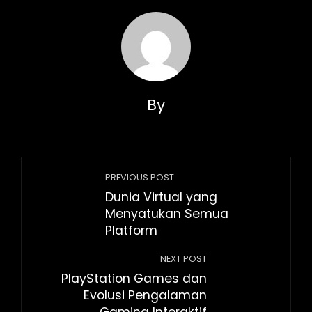
By
PREVIOUS POST
Dunia Virtual yang
Menyatukan Semua
Platform
NEXT POST
PlayStation Games dan
Evolusi Pengalaman