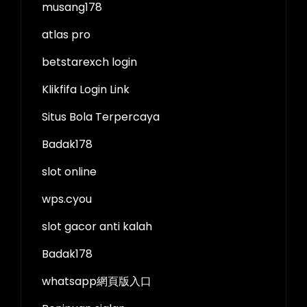
musang178
atlas pro
betstarexch login
Klikfifa Login Link
Situs Bola Terpercaya
Badak178
slot online
wps.cyou
slot gacor anti kalah
Badak178
whatsapp網頁版入口