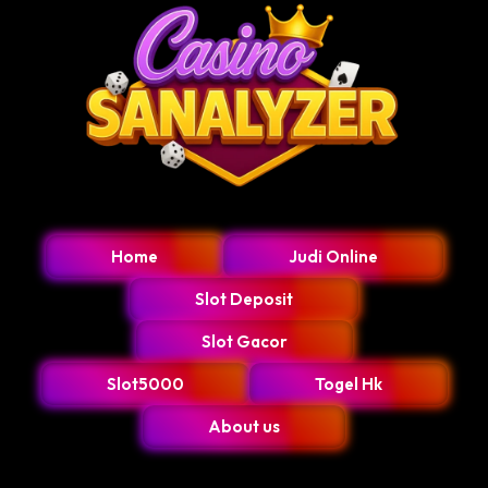
Home
Judi Online
Slot Deposit
Slot Gacor
Slot5000
Togel Hk
About us