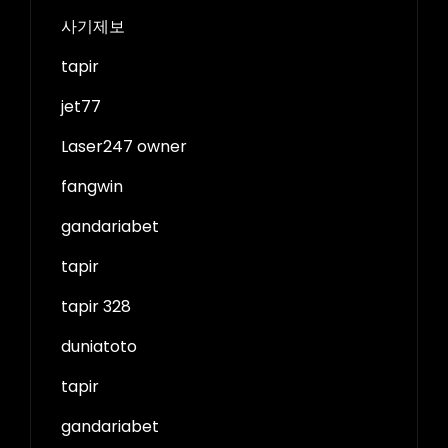
사기제보
tapir
jet77
Laser247 owner
fangwin
gandariabet
tapir
tapir 328
duniatoto
tapir
gandariabet