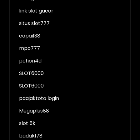
link slot gacor
situs slot777
capai138
mpo777
pohon4d
SLOT6000
SLOT6000
paajaktoto login
Megaplus88
slot 5k
badak178