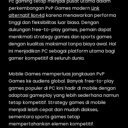
Pc gaming tetap menjadi pusat utama dalam
perkembangan PvP Games modern
Link
alternatif lion4d
karena menawarkan performa
tinggi dan fleksibilitas luar biasa. Dengan
dukungan free-to-play games, pemain dapat
menikmati strategy games dan sports games
dengan kualitas maksimal tanpa biaya awal. Hal
ini menjadikan PC sebagai platform utama bagi
gamer kompetitif di seluruh dunia.
Mobile Games memperluas jangkauan PvP
Games ke audiens global. Banyak free-to-play
games populer di PC kini hadir di mobile dengan
adaptasi gameplay yang lebih sederhana namun
tetap kompetitif. Strategy games di mobile
menjadi lebih cepat dan mudah diakses,
sementara sports games tetap
mempertahankan elemen kompetitif.