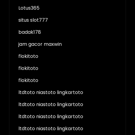
Lotus365
situs slot777
badak178
jam gacor maxwin
flokitoto
flokitoto
flokitoto
ltdtoto niastoto lingkartoto
ltdtoto niastoto lingkartoto
ltdtoto niastoto lingkartoto
ltdtoto niastoto lingkartoto