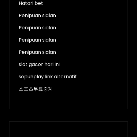
Hatori bet
Penipuan sialan
Penipuan sialan
Penipuan sialan
Penipuan sialan
slot gacor hari ini
sepuhplay link alternatif
스포츠무료중계