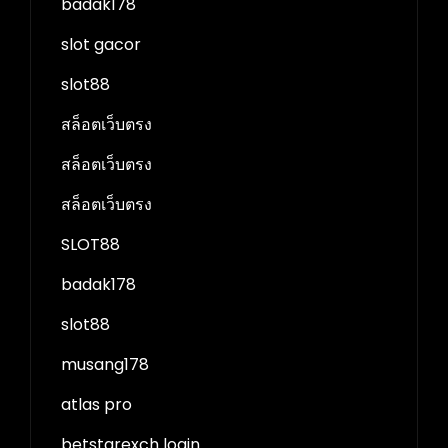
badak178
slot gacor
slot88
สล็อตเว็บตรง
สล็อตเว็บตรง
สล็อตเว็บตรง
SLOT88
badak178
slot88
musang178
atlas pro
betstarexch login