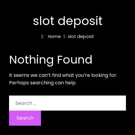
slot deposit
Home
slot deposit
Nothing Found
It seems we can’t find what you’re looking for.
Perhaps searching can help.