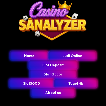
Home
Judi Online
Slot Deposit
Slot Gacor
Slot5000
Togel Hk
About us