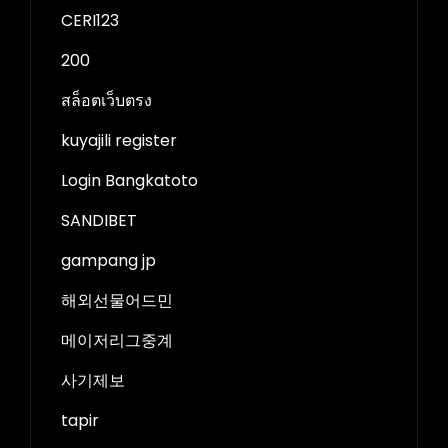
CERI123
200
สล็อตเว็บตรง
kuyajili register
Login Bangkatoto
SANDIBET
gampang jp
해외선물어드민
메이저리그중계
사기제보
tapir