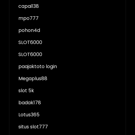
capai138
mpo777
pohon4d
SLOT6000
SLOT6000
paajaktoto login
Megaplus88
slot 5k
badak178
Lotus365
situs slot777