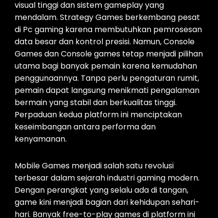
visual tinggi dan sistem gameplay yang
mendalam. Strategy Games berkembang pesat
di Pc gaming karena membutuhkan pemrosesan
data besar dan kontrol presisi. Namun, Console
Games dan Console games tetap menjadi pilihan
utama bagi banyak pemain karena kemudahan
penggunaannya. Tanpa perlu pengaturan rumit,
pemain dapat langsung menikmati pengalaman
bermain yang stabil dan berkualitas tinggi.
Perpaduan kedua platform ini menciptakan
keseimbangan antara performa dan
kenyamanan.
Mobile Games menjadi salah satu revolusi
terbesar dalam sejarah industri gaming modern.
Dengan perangkat yang selalu ada di tangan,
game kini menjadi bagian dari kehidupan sehari-
hari. Banyak free-to-play games di platform ini