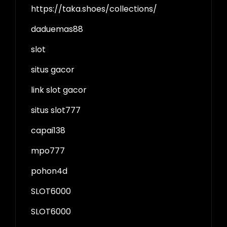
https://taka.shoes/collections/
daduemas88
slot
situs gacor
link slot gacor
situs slot777
capai138
mpo777
pohon4d
SLOT6000
SLOT6000