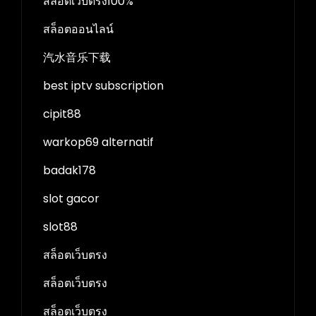
สล็อตเว็บตรง100%
สล็อตออนไลน์
汽水音乐下载
best iptv subscription
cipit88
warkop69 alternatif
badak178
slot gacor
slot88
สล็อตเว็บตรง
สล็อตเว็บตรง
สล็อตเว็บตรง