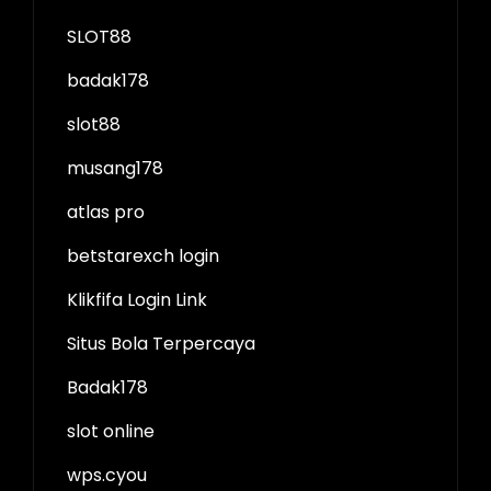
SLOT88
badak178
slot88
musang178
atlas pro
betstarexch login
Klikfifa Login Link
Situs Bola Terpercaya
Badak178
slot online
wps.cyou