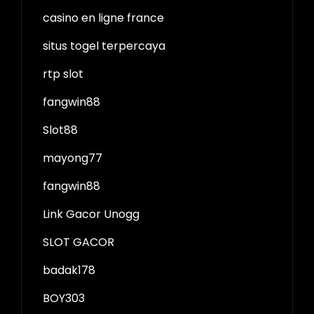
casino en ligne france
situs togel terpercaya
rtp slot
fangwin88
Slot88
mayong77
fangwin88
Link Gacor Unogg
SLOT GACOR
badak178
BOY303