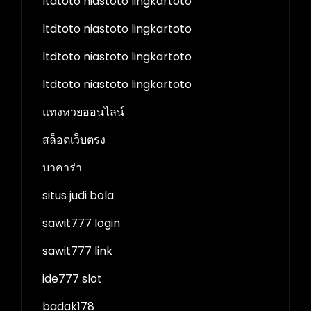
ltdtoto niastoto lingkartoto
ltdtoto niastoto lingkartoto
ltdtoto niastoto lingkartoto
ltdtoto niastoto lingkartoto
แทงหวยออนไลน์
สล็อตเว็บตรง
บาคาร่า
situs judi bola
sawit777 login
sawit777 link
ide777 slot
badak178