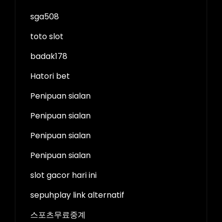
sga508
toto slot
badak178
Hatori bet
Penipuan sialan
Penipuan sialan
Penipuan sialan
Penipuan sialan
slot gacor hari ini
sepuhplay link alternatif
스포츠무료중계