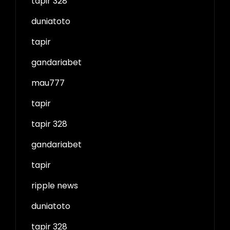
tapir 328
duniatoto
tapir
gandariabet
mau777
tapir
tapir 328
gandariabet
tapir
ripple news
duniatoto
tapir 328