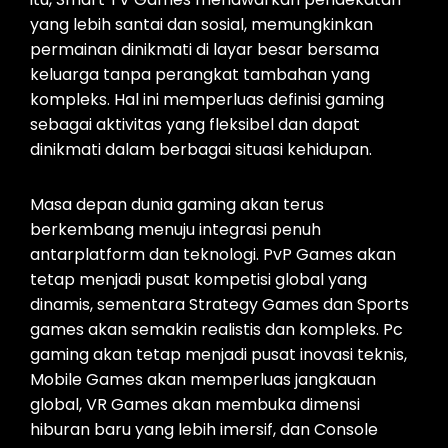
yang lebih santai dan sosial, memungkinkan
permainan dinikmati di layar besar bersama
keluarga tanpa perangkat tambahan yang
kompleks. Hal ini memperluas definisi gaming
sebagai aktivitas yang fleksibel dan dapat
dinikmati dalam berbagai situasi kehidupan.
Masa depan dunia gaming akan terus
berkembang menuju integrasi penuh
antarplatform dan teknologi. PvP Games akan
tetap menjadi pusat kompetisi global yang
dinamis, sementara Strategy Games dan Sports
games akan semakin realistis dan kompleks. Pc
gaming akan tetap menjadi pusat inovasi teknis,
Mobile Games akan memperluas jangkauan
global, VR Games akan membuka dimensi
hiburan baru yang lebih imersif, dan Console