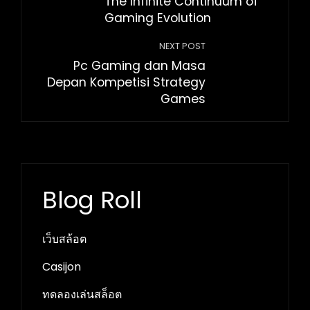
The Infinite Continuum of
Gaming Evolution
NEXT POST
Pc Gaming dan Masa
Depan Kompetisi Strategy
Games
Blog Roll
เว็บสล้อต
Casijon
ทดลองเล่นสล็อต