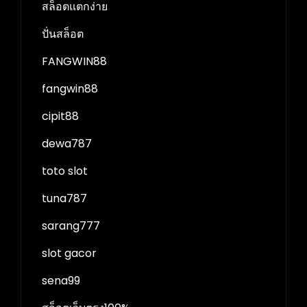
สล็อตแตกง่าย
ปั่นสล็อต
FANGWIN88
fangwin88
cipit88
dewa787
toto slot
tuna787
sarang777
slot gacor
sena99