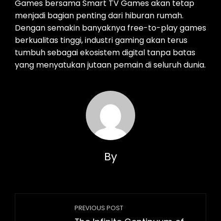
Games bersama Smart TV Games akan tetap
menjadi bagian penting dari hiburan rumah.
Dengan semakin banyaknya free-to-play games
berkualitas tinggi, industri gaming akan terus
tumbuh sebagai ekosistem digital tanpa batas
yang menyatukan jutaan pemain di seluruh dunia.
By
PREVIOUS POST