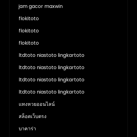
jam gacor maxwin
flokitoto
flokitoto
flokitoto
ltdtoto niastoto lingkartoto
ltdtoto niastoto lingkartoto
ltdtoto niastoto lingkartoto
ltdtoto niastoto lingkartoto
แทงหวยออนไลน์
สล็อตเว็บตรง
บาคาร่า