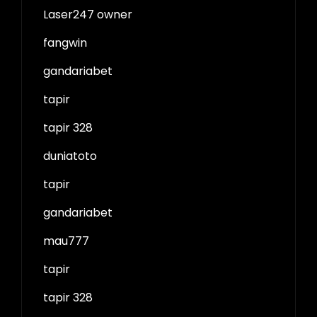
Laser247 owner
fangwin
gandariabet
tapir
tapir 328
duniatoto
tapir
gandariabet
mau777
tapir
tapir 328