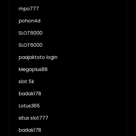
mpo777
pohon4d
SLOT6000
SLOT6000
paajaktoto login
Megaplus88
slot 5k
badak178
Lotus365
situs slot777
badak178