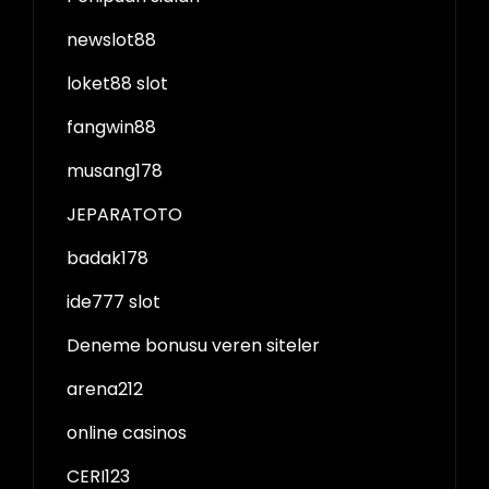
newslot88
loket88 slot
fangwin88
musang178
JEPARATOTO
badak178
ide777 slot
Deneme bonusu veren siteler
arena212
online casinos
CERI123