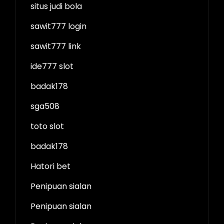
situs judi bola
sawit777 login
sawit777 link
ide777 slot
badak178
sga508
toto slot
badak178
Hatori bet
Penipuan sialan
Penipuan sialan