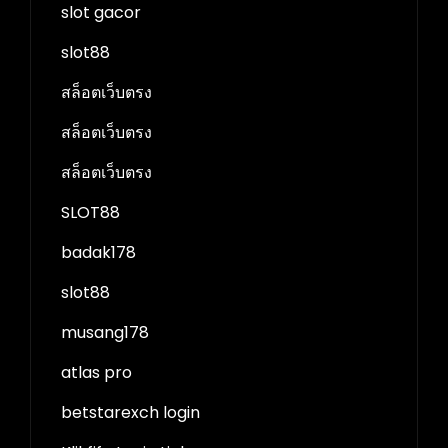
slot gacor
slot88
สล็อตเว็บตรง
สล็อตเว็บตรง
สล็อตเว็บตรง
SLOT88
badak178
slot88
musang178
atlas pro
betstarexch login