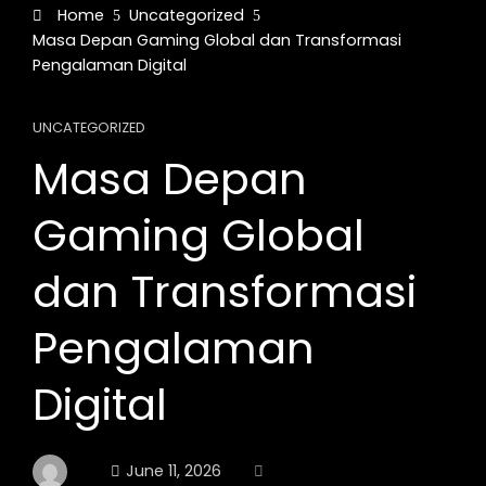
Home
Uncategorized
Masa Depan Gaming Global dan Transformasi
Pengalaman Digital
UNCATEGORIZED
Masa Depan
Gaming Global
dan Transformasi
Pengalaman
Digital
June 11, 2026