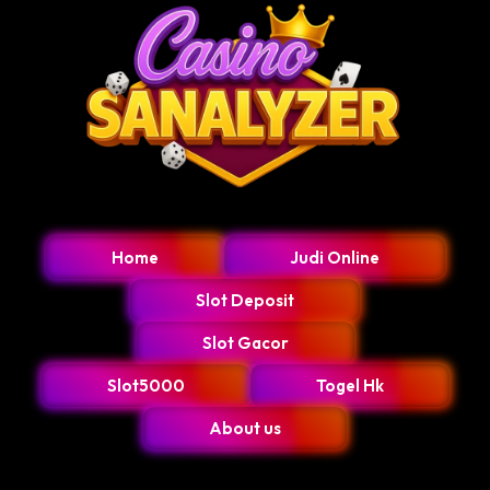
Home
Judi Online
Slot Deposit
Slot Gacor
Slot5000
Togel Hk
About us