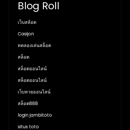
Blog Roll
เว็บสล้อต
Casijon
ทดลองเล่นสล็อต
สล็อต
สล็อตออนไลน์
สล็อตออนไลน์
เว็บหวยออนไลน์
สล็อต888
login jambitoto
situs toto