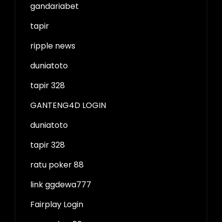
gandariabet
tapir
ripple news
duniatoto
tapir 328
GANTENG4D LOGIN
duniatoto
tapir 328
ratu poker 88
link ggdewa777
Fairplay Login