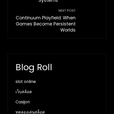
Systems
NEXT POST
Continuum Playfield: When
Games Become Persistent
Worlds
Blog Roll
slot online
เว็บสล้อต
Casijon
ทดลองเล่นสล็อต