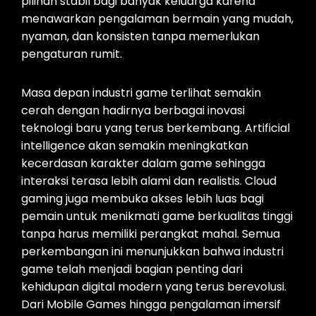
pilihan stabil bagi banyak keluarga karena
menawarkan pengalaman bermain yang mudah,
nyaman, dan konsisten tanpa memerlukan
pengaturan rumit.
Masa depan industri game terlihat semakin
cerah dengan hadirnya berbagai inovasi
teknologi baru yang terus berkembang. Artificial
intelligence akan semakin meningkatkan
kecerdasan karakter dalam game sehingga
interaksi terasa lebih alami dan realistis. Cloud
gaming juga membuka akses lebih luas bagi
pemain untuk menikmati game berkualitas tinggi
tanpa harus memiliki perangkat mahal. Semua
perkembangan ini menunjukkan bahwa industri
game telah menjadi bagian penting dari
kehidupan digital modern yang terus berevolusi.
Dari Mobile Games hingga pengalaman imersif