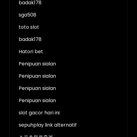
badak178
sga508
toto slot
badak178
Hatori bet
Penipuan sialan
Penipuan sialan
Penipuan sialan
Penipuan sialan
slot gacor hari ini
sepuhplay link alternatif