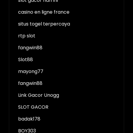
slot gacor hari ini
casino en ligne france
situs togel terpercaya
rtp slot
fangwin88
Slot88
mayong77
fangwin88
Link Gacor Unogg
SLOT GACOR
badak178
BOY303