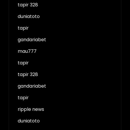
tapir 328
duniatoto
tapir
gandariabet
mau777
tapir
tapir 328
gandariabet
tapir
ripple news
duniatoto