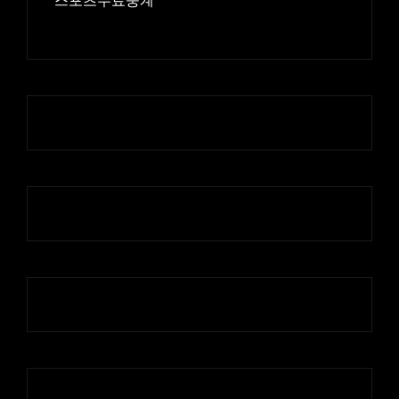
스포츠무료중계