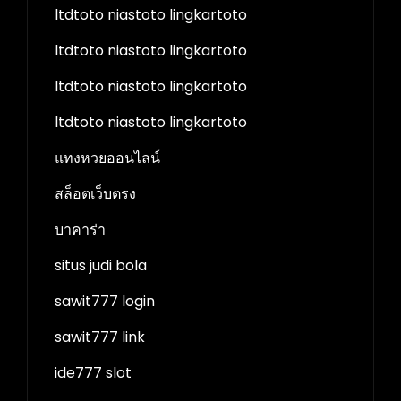
ltdtoto niastoto lingkartoto
ltdtoto niastoto lingkartoto
ltdtoto niastoto lingkartoto
ltdtoto niastoto lingkartoto
แทงหวยออนไลน์
สล็อตเว็บตรง
บาคาร่า
situs judi bola
sawit777 login
sawit777 link
ide777 slot