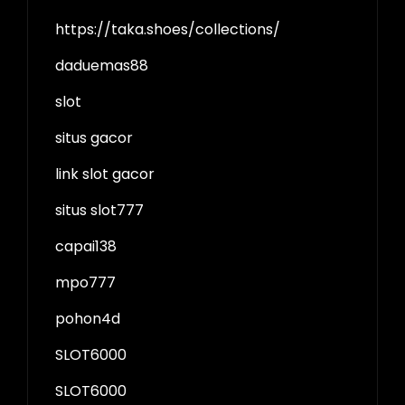
https://taka.shoes/collections/
daduemas88
slot
situs gacor
link slot gacor
situs slot777
capai138
mpo777
pohon4d
SLOT6000
SLOT6000