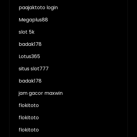
paajaktoto login
Megaplus88
slot 5k
badak178
Lotus365
situs slot777
badak178
jam gacor maxwin
flokitoto
flokitoto
flokitoto