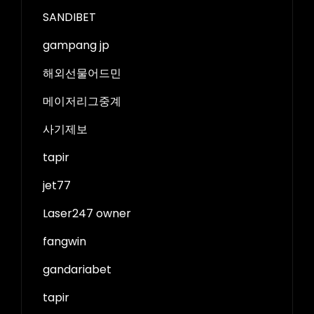
SANDIBET
gampang jp
해외선물어드민
메이저리그중계
사기제보
tapir
jet77
Laser247 owner
fangwin
gandariabet
tapir