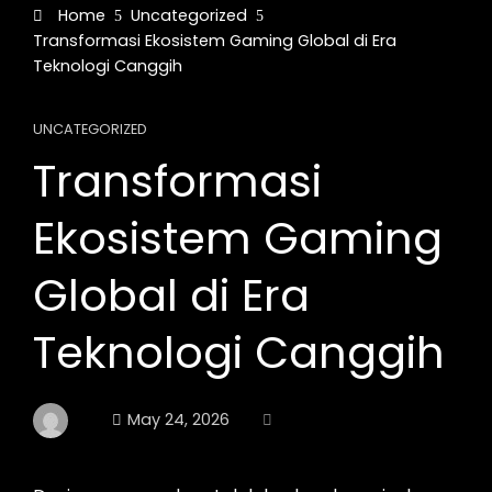
Home
Uncategorized
Transformasi Ekosistem Gaming Global di Era
Teknologi Canggih
UNCATEGORIZED
Transformasi
Ekosistem Gaming
Global di Era
Teknologi Canggih
May 24, 2026