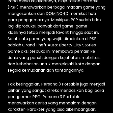
Pada masa kejayaannya, PlayStation Portable
(PSP) menawarkan berbagai macam game yang
mengesankan dan
DOMINO4D
memikat hati
para penggemarnya. Meskipun PSP sudah tidak
lagi diproduksi, banyak dari game-game
klasiknya tetap menjadi favorit hingga saat ini.
Salah satu game yang wajib dimainkan di PSP
adalah Grand Theft Auto: Liberty City Stories.
Game aksi terbuka ini membawa pemain ke
dunia yang penuh dengan kejahatan, mobilitas,
dan kebebasan untuk menjelajahi kota dengan
segala kemudahan dan tantangannya.
Tak ketinggalan, Persona 3 Portable juga menjadi
pilihan yang sangat direkomendasikan bagi para
penggemar RPG. Persona 3 Portable
menawarkan cerita yang mendalam dengan
karakter-karakter yang bisa dikembangkan,