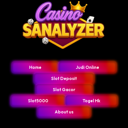
Home
Judi Online
Slot Deposit
Slot Gacor
Slot5000
Togel Hk
About us