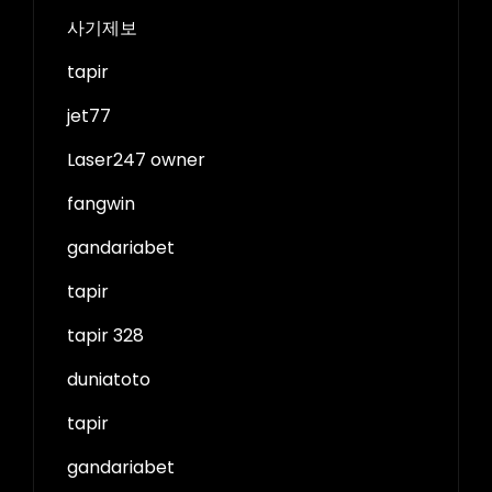
사기제보
tapir
jet77
Laser247 owner
fangwin
gandariabet
tapir
tapir 328
duniatoto
tapir
gandariabet