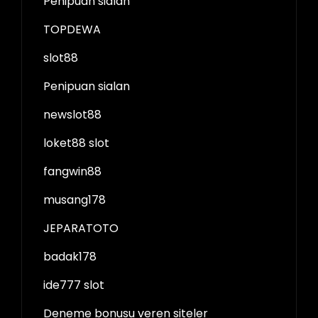
Penipuan sialan
TOPDEWA
slot88
Penipuan sialan
newslot88
loket88 slot
fangwin88
musang178
JEPARATOTO
badak178
ide777 slot
Deneme bonusu veren siteler