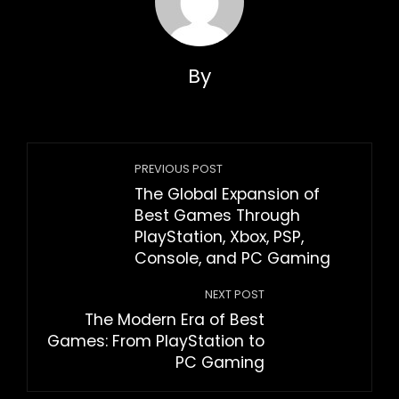
By
PREVIOUS POST
The Global Expansion of
Best Games Through
PlayStation, Xbox, PSP,
Console, and PC Gaming
NEXT POST
The Modern Era of Best
Games: From PlayStation to
PC Gaming