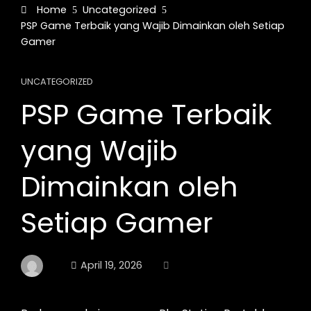
Home
Uncategorized
PSP Game Terbaik yang Wajib Dimainkan oleh Setiap
Gamer
UNCATEGORIZED
PSP Game Terbaik
yang Wajib
Dimainkan oleh
Setiap Gamer
April 19, 2026