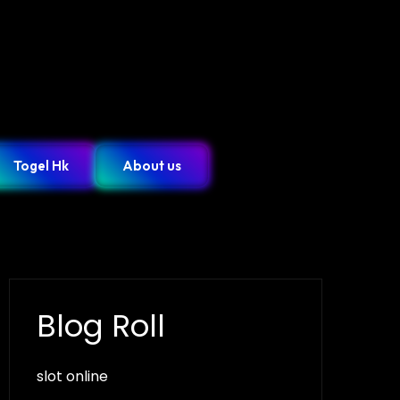
Togel Hk
About us
Blog Roll
slot online