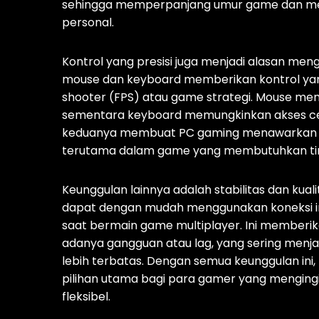
sehingga memperpanjang umur game dan me
personal.
Kontrol yang presisi juga menjadi alasan m
mouse dan keyboard memberikan kontrol yang
shooter (FPS) atau game strategi. Mouse mem
sementara keyboard memungkinkan akses cep
keduanya membuat PC gaming menawarkan p
terutama dalam game yang membutuhkan ting
Keunggulan lainnya adalah stabilitas dan kuali
dapat dengan mudah menggunakan koneksi inte
saat bermain game multiplayer. Ini memberi
adanya gangguan atau lag, yang sering menja
lebih terbatas. Dengan semua keunggulan ini,
pilihan utama bagi para gamer yang menging
fleksibel.