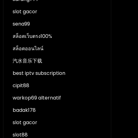
slot gacor
sena99
สล็อตเว็บตรง100%
สล็อตออนไลน์
汽水音乐下载
best iptv subscription
cipit88
warkop69 alternatif
badak178
slot gacor
slot88