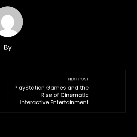
By
NEXT POST
PlayStation Games and the
Rise of Cinematic
Interactive Entertainment