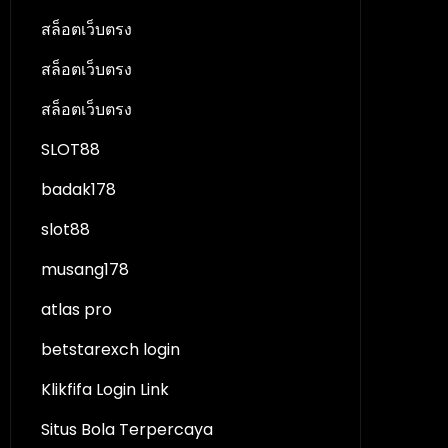
สล็อตเว็บตรง
สล็อตเว็บตรง
สล็อตเว็บตรง
SLOT88
badak178
slot88
musang178
atlas pro
betstarexch login
Klikfifa Login Link
Situs Bola Terpercaya