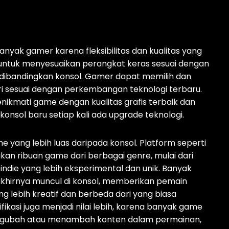
anyak gamer karena fleksibilitas dan kualitas yang
tuk menyesuaikan perangkat keras sesuai dengan
dibandingkan konsol. Gamer dapat memilih dan
ri sesuai dengan perkembangan teknologi terbaru.
nikmati game dengan kualitas grafis terbaik dan
onsol baru setiap kali ada upgrade teknologi.
e yang lebih luas daripada konsol. Platform seperti
an ribuan game dari berbagai genre, mulai dari
die yang lebih eksperimental dan unik. Banyak
m akhirnya muncul di konsol, memberikan pemain
ebih kreatif dan berbeda dari yang biasa
ikasi juga menjadi nilai lebih, karena banyak game
ngubah atau menambah konten dalam permainan,