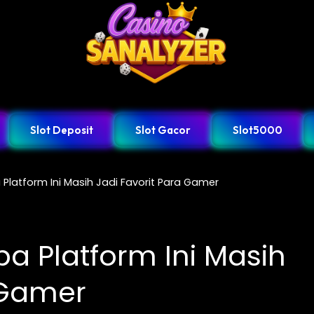
Slot Deposit
Slot Gacor
Slot5000
Platform Ini Masih Jadi Favorit Para Gamer
a Platform Ini Masih
 Gamer