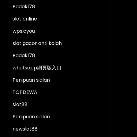
Badak178
slot online
wps.cyou
slot gacor anti kalah
Badak178
whatsapp網頁版入口
Penipuan sialan
TOPDEWA
slot88
Penipuan sialan
newslot88