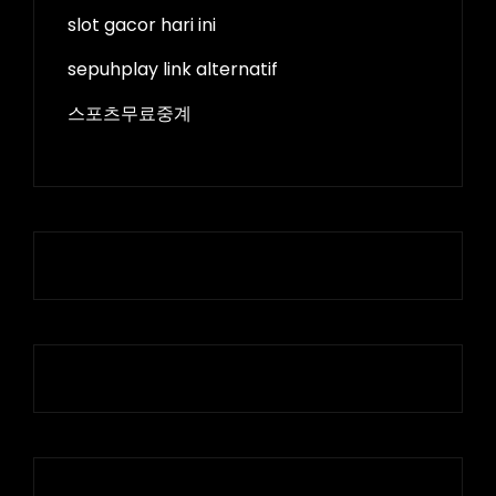
slot gacor hari ini
sepuhplay link alternatif
스포츠무료중계