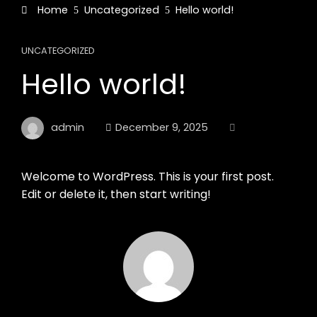
Home
Uncategorized
Hello world!
UNCATEGORIZED
Hello world!
admin
December 9, 2025
Welcome to WordPress. This is your first post.
Edit or delete it, then start writing!