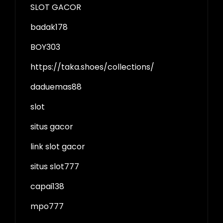
SLOT GACOR
badak178
BOY303
https://taka.shoes/collections/
daduemas88
slot
situs gacor
link slot gacor
situs slot777
capai138
mpo777