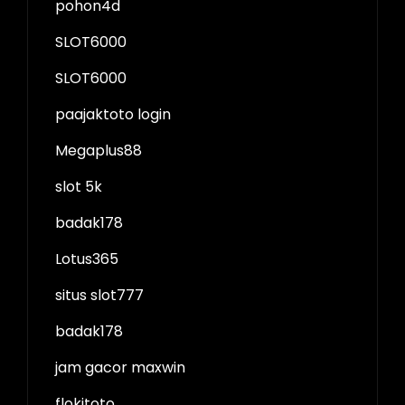
pohon4d
SLOT6000
SLOT6000
paajaktoto login
Megaplus88
slot 5k
badak178
Lotus365
situs slot777
badak178
jam gacor maxwin
flokitoto