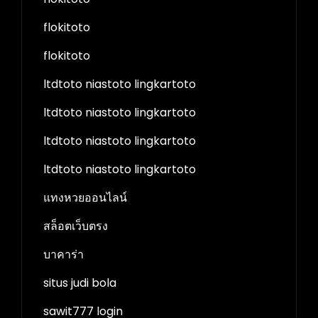
flokitoto
flokitoto
ltdtoto niastoto lingkartoto
ltdtoto niastoto lingkartoto
ltdtoto niastoto lingkartoto
ltdtoto niastoto lingkartoto
แทงหวยออนไลน์
สล็อตเว็บตรง
บาคาร่า
situs judi bola
sawit777 login