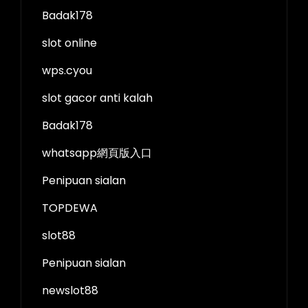
Badak178
slot online
wps.cyou
slot gacor anti kalah
Badak178
whatsapp網頁版入口
Penipuan sialan
TOPDEWA
slot88
Penipuan sialan
newslot88