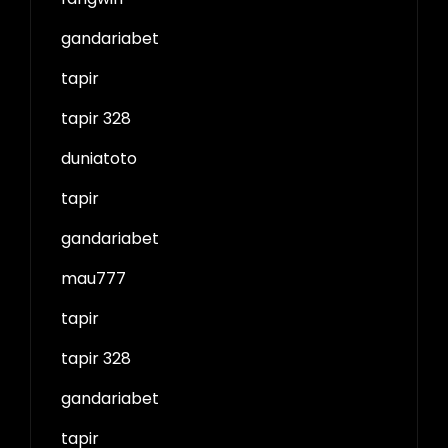
gandariabet
tapir
tapir 328
duniatoto
tapir
gandariabet
mau777
tapir
tapir 328
gandariabet
tapir