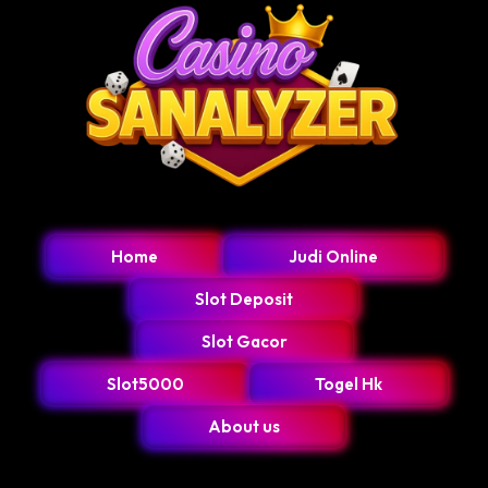
Home
Judi Online
Slot Deposit
Slot Gacor
Slot5000
Togel Hk
About us