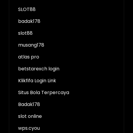
SLOT88
badak178
slot88
musang178
atlas pro
betstarexch login
Klikfifa Login Link
Situs Bola Terpercaya
Badak178
slot online
wps.cyou