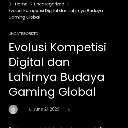
Home
Uncategorized
Evolusi Kompetisi Digital dan Lahirnya Budaya
Gaming Global
UNCATEGORIZED
Evolusi Kompetisi
Digital dan
Lahirnya Budaya
Gaming Global
June 21, 2026