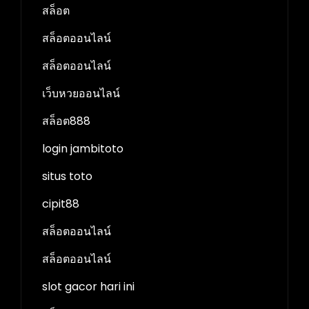
สล็อต
สล็อตออนไลน์
สล็อตออนไลน์
เว็บหวยออนไลน์
สล็อต888
login jambitoto
situs toto
cipit88
สล็อตออนไลน์
สล็อตออนไลน์
slot gacor hari ini