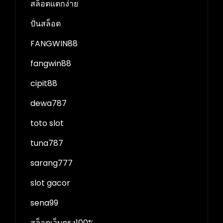
สล็อตแตกง่าย
ปั่นสล็อต
FANGWIN88
fangwin88
cipit88
dewa787
toto slot
tuna787
sarang777
slot gacor
sena99
สล็อตเว็บตรง100%