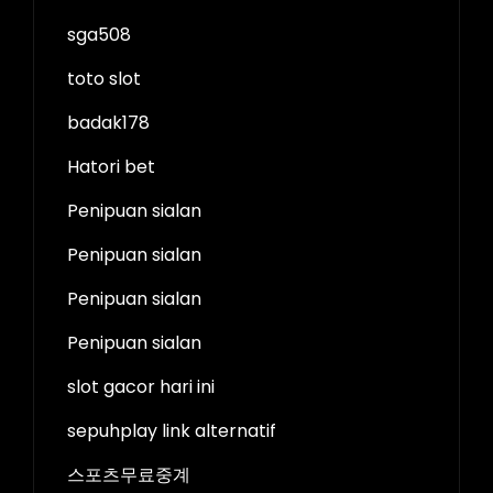
sga508
toto slot
badak178
Hatori bet
Penipuan sialan
Penipuan sialan
Penipuan sialan
Penipuan sialan
slot gacor hari ini
sepuhplay link alternatif
스포츠무료중계