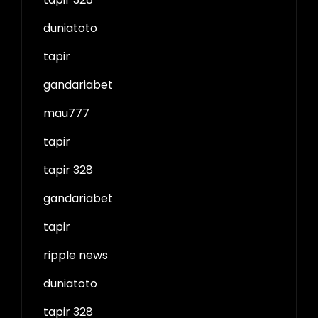
duniatoto
tapir
gandariabet
mau777
tapir
tapir 328
gandariabet
tapir
ripple news
duniatoto
tapir 328