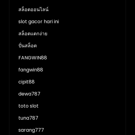
สล็อตออนไลน์
slot gacor hari ini
สล็อตแตกง่าย
ปั่นสล็อต
FANGWIN88
fangwin88
cipit88
dewa787
toto slot
tuna787
sarang777