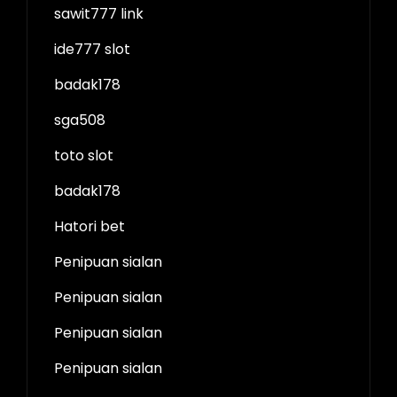
sawit777 link
ide777 slot
badak178
sga508
toto slot
badak178
Hatori bet
Penipuan sialan
Penipuan sialan
Penipuan sialan
Penipuan sialan