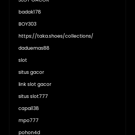
badak178
BOY303
https://taka.shoes/collections/
daduemas88
slot
situs gacor
link slot gacor
situs slot777
capai138
mpo777
pohon4d