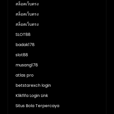
สล็อตเว็บตรง
สล็อตเว็บตรง
สล็อตเว็บตรง
SLOT88
badak178
slot88
musang178
atlas pro
betstarexch login
Klikfifa Login Link
Situs Bola Terpercaya