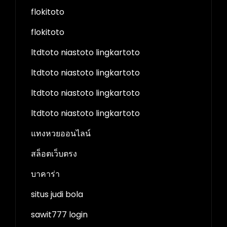
flokitoto
flokitoto
ltdtoto niastoto lingkartoto
ltdtoto niastoto lingkartoto
ltdtoto niastoto lingkartoto
ltdtoto niastoto lingkartoto
แทงหวยออนไลน์
สล็อตเว็บตรง
บาคาร่า
situs judi bola
sawit777 login