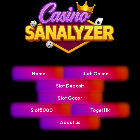
Home
Judi Online
Slot Deposit
Slot Gacor
Slot5000
Togel Hk
About us