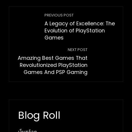
PREVIOUS POST
A Legacy of Excellence: The
Evolution of PlayStation
Games
NEXT POST
Amazing Best Games That
Revolutionized PlayStation
Games And PSP Gaming
Blog Roll
เว็บสล้อต