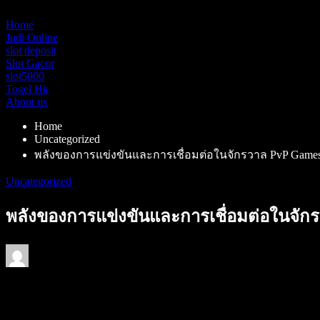
Home
Judi Online
slot deposit
Slot Gacor
slot5000
Togel Hk
About us
Home
Uncategorized
พลังของการแข่งขันและการเชื่อมต่อในจักรวาล PvP Games ย
Uncategorized
พลังของการแข่งขันและการเชื่อมต่อในจักร
July 1, 2026
ในช่วงไม่กี่ปีที่ผ่านมาโลกของเกมได้เปลี่ยนแปลงไปอย่างรวดเร็ว
การแข่งขันออนไลน์ระดับโลก ผู้เล่นจากทุกมุมโลกสามารถเข้ามาป