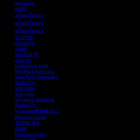
slot gacor
slot88
สล็อตเว็บตรง
สล็อตเว็บตรง
สล็อตเว็บตรง
SLOT88
badak178
slot88
musang178
atlas pro
betstarexch login
Klikfifa Login Link
Situs Bola Terpercaya
Badak178
slot online
wps.cyou
slot gacor anti kalah
Badak178
whatsapp網頁版入口
Penipuan sialan
TOPDEWA
slot88
Penipuan sialan
newslot88