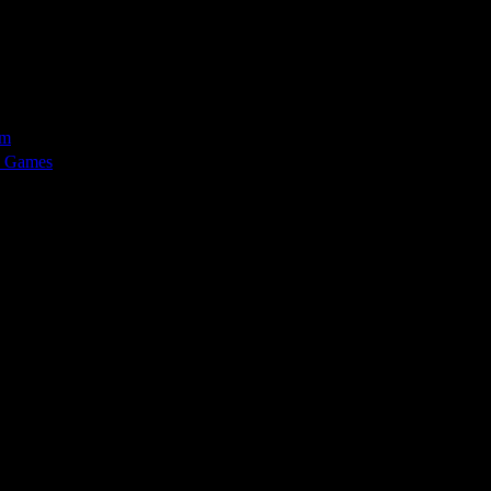
om
R Games