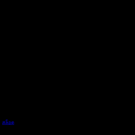
น
สล็อต
โดยเฉพาะอย่างยิ่ง PvP Games ที่กลายเป็นศูนย์กลางของ
mes หรือ Console Games ประสบการณ์เหล่านี้ถูกยกระดับด้วย