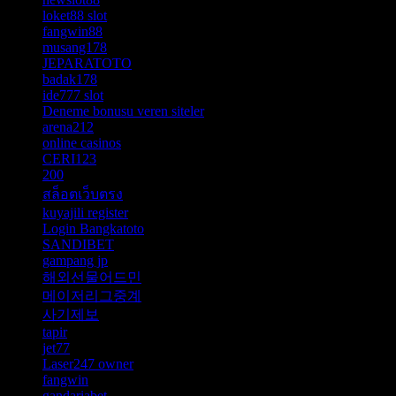
loket88 slot
fangwin88
musang178
JEPARATOTO
badak178
ide777 slot
Deneme bonusu veren siteler
arena212
online casinos
CERI123
200
สล็อตเว็บตรง
kuyajili register
Login Bangkatoto
SANDIBET
gampang jp
해외선물어드민
메이저리그중계
사기제보
tapir
jet77
Laser247 owner
fangwin
gandariabet