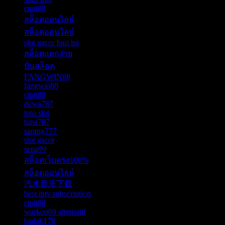
cipit88
สล็อตออนไลน์
สล็อตออนไลน์
slot gacor hari ini
สล็อตแตกง่าย
ปั่นสล็อต
FANGWIN88
fangwin88
cipit88
dewa787
toto slot
tuna787
sarang777
slot gacor
sena99
สล็อตเว็บตรง100%
สล็อตออนไลน์
汽水音乐下载
best iptv subscription
cipit88
warkop69 alternatif
badak178